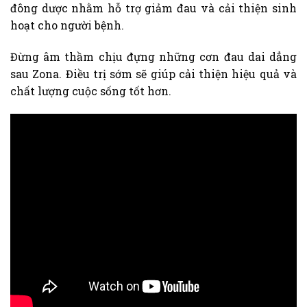
đông dược nhằm hỗ trợ giảm đau và cải thiện sinh
hoạt cho người bệnh.
Đừng âm thầm chịu đựng những cơn đau dai dẳng
sau Zona. Điều trị sớm sẽ giúp cải thiện hiệu quả và
chất lượng cuộc sống tốt hơn.
Tổng lượt: 72
, Hôm nay: 1