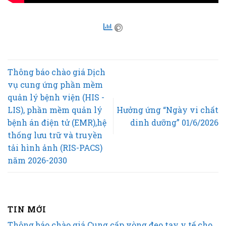
Thông báo chào giá Dịch
vụ cung ứng phần mềm
quản lý bệnh viện (HIS -
LIS), phần mềm quản lý
Hưởng ứng “Ngày vi chất
bệnh án điện tử (EMR),hệ
dinh dưỡng” 01/6/2026
thống lưu trữ và truyền
tải hình ảnh (RIS-PACS)
năm 2026-2030
TIN MỚI
Thông báo chào giá Cung cấp vòng đeo tay y tế cho