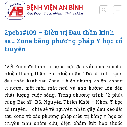
Chuyển
đến
nội
dung
2pcbs#109 – Điều trị Đau thần kinh
sau Zona bằng phương pháp Y học cổ
truyền
“Vết Zona đã lành… nhưng cơn đau vẫn còn kéo dài
nhiều tháng, thậm chí nhiều năm.” Đó là tình trạng
đau thần kinh sau Zona – biến chứng khiến không
ít người mệt mỏi, mất ngủ và ảnh hưởng lớn đến
chất lượng cuộc sống. Trong chương trình “2 phút
cùng Bác sĩ”, BS. Nguyễn Thiên Khôi – Khoa Y học
cổ truyền, – chia sẻ về nguyên nhân gây đau kéo dài
sau Zona và các phương pháp điều trị bằng Y học cổ
truyền như châm cứu, điện châm kết hợp thuốc