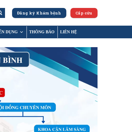
Đăng ký Khám bệnh
Cấp cứu
ỂN DỤNG
THÔNG BÁO
LIÊN HỆ