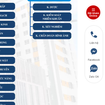
Đặt khám
Online
Liên hệ
Facebook
Zalo OA