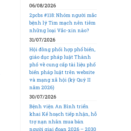
06/08/2026
2pcbs #118: Nhóm người mắc
bệnh lý Tim mạch nên tiêm
i
những loại Vắc-xin nào?
31/07/2026
Hội đồng phối hợp phổ biến,
giáo dục pháp luật Thành
phố về cung cấp tài liệu phổ
biến pháp luật trên website
à
và mạng xã hội (kỳ Quý II
năm 2026)
30/07/2026
Bệnh viện An Bình triển
khai Kế hoạch tiếp nhận, hỗ
trợ nạn nhân mua bán
người giai đoạn 2026 – 2030