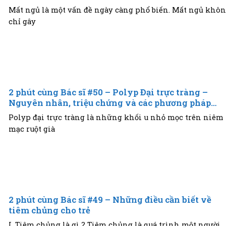
Mất ngủ là một vấn đề ngày càng phổ biến. Mất ngủ khô
chỉ gây
2 phút cùng Bác sĩ #50 – Polyp Đại trực tràng –
Nguyên nhân, triệu chứng và các phương pháp
chẩn đoán
Polyp đại trực tràng là những khối u nhỏ mọc trên niêm
mạc ruột già
2 phút cùng Bác sĩ #49 – Những điều cần biết về
tiêm chủng cho trẻ
I. Tiêm chủng là gì ? Tiêm chủng là quá trình một người