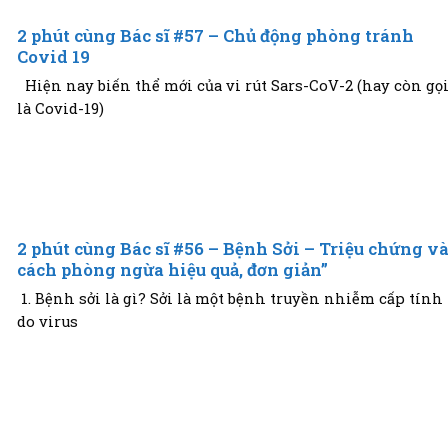
2 phút cùng Bác sĩ #57 – Chủ động phòng tránh
Covid 19
Hiện nay biến thể mới của vi rút Sars-CoV-2 (hay còn gọ
là Covid-19)
2 phút cùng Bác sĩ #56 – Bệnh Sởi – Triệu chứng v
cách phòng ngừa hiệu quả, đơn giản”
1. Bệnh sởi là gì? Sởi là một bệnh truyền nhiễm cấp tính
do virus