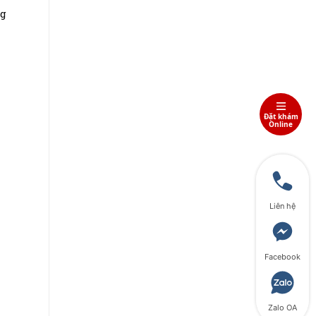
ng
Đặt khám
Online
Liên hệ
Facebook
Zalo OA