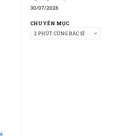
30/07/2026
CHUYÊN MỤC
CHUYÊN
MỤC
ải