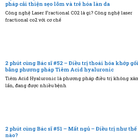
pháp cải thiện sẹo lõm và trẻ hóa làn da
Công nghệ Laser Fractional CO2 là gì? Công nghệ laser
fractional co2 với cơ chế
2 phút cùng Bác sĩ #52 – Điều trị thoái hóa khớp gố
bằng phương pháp Tiêm Acid hyaluronic
Tiêm Acid Hyaluronic là phương pháp điều trị không xâ
lấn, đang được nhiều bệnh
2 phút cùng Bác sĩ #51 – Mất ngủ – Điều trị như thế
nào?