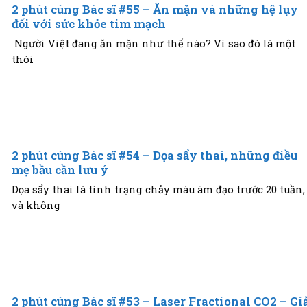
2 phút cùng Bác sĩ #55 – Ăn mặn và những hệ lụy
đối với sức khỏe tim mạch
Người Việt đang ăn mặn như thế nào? Vì sao đó là một
thói
2 phút cùng Bác sĩ #54 – Dọa sẩy thai, những điều
mẹ bầu cần lưu ý
Dọa sẩy thai là tình trạng chảy máu âm đạo trước 20 tuần,
và không
2 phút cùng Bác sĩ #53 – Laser Fractional CO2 – Gi