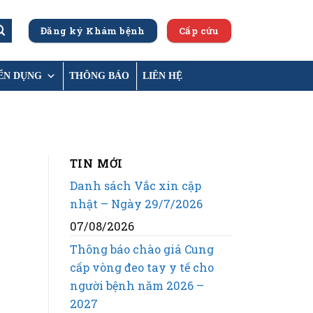
Đăng ký Khám bệnh
Cấp cứu
ỂN DỤNG
THÔNG BÁO
LIÊN HỆ
TIN MỚI
Danh sách Vắc xin cập
nhật – Ngày 29/7/2026
07/08/2026
Thông báo chào giá Cung
cấp vòng đeo tay y tế cho
người bệnh năm 2026 –
2027