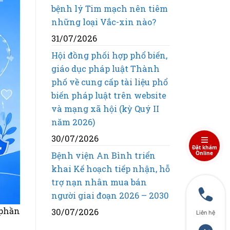
bệnh lý Tim mạch nên tiêm
những loại Vắc-xin nào?
31/07/2026
Hội đồng phối hợp phổ biến,
giáo dục pháp luật Thành
phố về cung cấp tài liệu phổ
biến pháp luật trên website
và mạng xã hội (kỳ Quý II
năm 2026)
30/07/2026
Đặt khám
Online
Bệnh viện An Bình triển
khai Kế hoạch tiếp nhận, hỗ
trợ nạn nhân mua bán
người giai đoạn 2026 – 2030
 phần
30/07/2026
Liên hệ