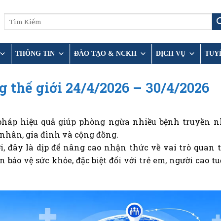
THÔNG TIN
ĐÀO TẠO & NCKH
DỊCH VỤ
TUY
 thế giới 24/4/2026 – 30/4/2026
pháp hiệu quả giúp phòng ngừa nhiều bệnh truyền 
 nhân, gia đình và cộng đồng.
, đây là dịp để nâng cao nhận thức về vai trò quan 
bảo vệ sức khỏe, đặc biệt đối với trẻ em, người cao tu