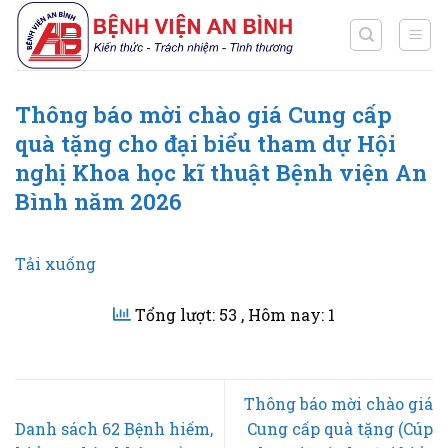
Chuyển
đến
nội
dung
Thông báo mời chào giá Cung cấp
quà tặng cho đại biểu tham dự Hội
nghị Khoa học kĩ thuật Bệnh viện An
Bình năm 2026
Tải xuống
Tổng lượt: 53
, Hôm nay: 1
Thông báo mời chào giá
Danh sách 62 Bệnh hiếm,
Cung cấp quà tặng (Cúp