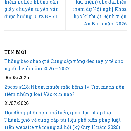
hiểm nghèo không cần
lưu niệm) cho đại biểu
giấy chuyển tuyến vẫn
tham dự Hội nghị Khoa
được hưởng 100% BHYT.
học kĩ thuật Bệnh viện
An Bình năm 2026
TIN MỚI
Thông báo chào giá Cung cấp vòng đeo tay y tế cho
người bệnh năm 2026 – 2027
06/08/2026
2pcbs #118: Nhóm người mắc bệnh lý Tim mạch nên
tiêm những loại Vắc-xin nào?
31/07/2026
Hội đồng phối hợp phổ biến, giáo dục pháp luật
Thành phố về cung cấp tài liệu phổ biến pháp luật
trên website và mạng xã hội (kỳ Quý II năm 2026)