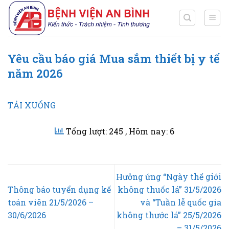
Chuyển
đến
nội
dung
Yêu cầu báo giá Mua sắm thiết bị y tế
năm 2026
TẢI XUỐNG
Tổng lượt: 245
, Hôm nay: 6
Hưởng ứng “Ngày thế giới
Thông báo tuyển dụng kế
không thuốc lá” 31/5/2026
toán viên 21/5/2026 –
và “Tuần lễ quốc gia
30/6/2026
không thước lá” 25/5/2026
– 31/5/2026