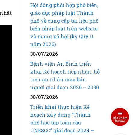
Hội đồng phối hợp phổ biến,
giáo dục pháp luật Thành
 nhất
phố về cung cấp tài liệu phổ
biến pháp luật trên website
và mạng xã hội (kỳ Quý II
năm 2026)
30/07/2026
Bệnh viện An Bình triển
khai Kế hoạch tiếp nhận, hỗ
trợ nạn nhân mua bán
người giai đoạn 2026 – 2030
30/07/2026
Triển khai thực hiện Kế
hoạch xây dựng “Thành
Đặt khám
Online
phố học tập toàn cầu
UNESCO” giai đoạn 2024 –