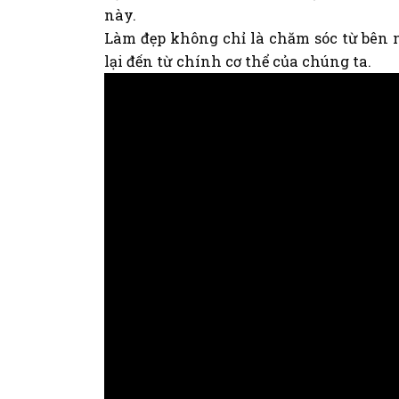
này.
Làm đẹp không chỉ là chăm sóc từ bên n
lại đến từ chính cơ thể của chúng ta.