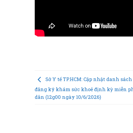
Tổ
Sở Y tế TP.HCM: Cập nhật danh sách 
đăng ký khám sức khoẻ định kỳ miễn p
dân (12g00 ngày 10/6/2026)