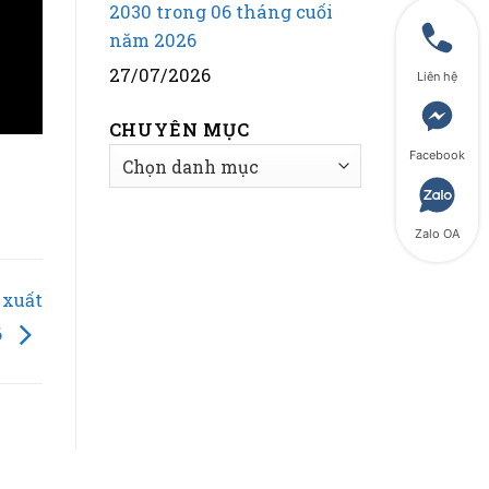
2030 trong 06 tháng cuối
năm 2026
27/07/2026
Liên hệ
CHUYÊN MỤC
CHUYÊN
Facebook
MỤC
Zalo OA
 xuất
6