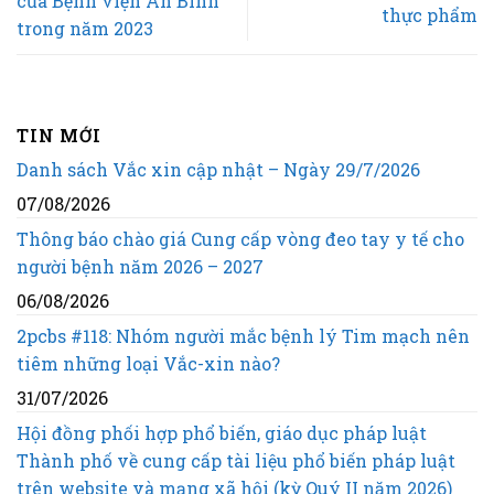
của Bệnh viện An Bình
thực phẩm
trong năm 2023
TIN MỚI
Danh sách Vắc xin cập nhật – Ngày 29/7/2026
07/08/2026
Thông báo chào giá Cung cấp vòng đeo tay y tế cho
người bệnh năm 2026 – 2027
06/08/2026
2pcbs #118: Nhóm người mắc bệnh lý Tim mạch nên
tiêm những loại Vắc-xin nào?
31/07/2026
Hội đồng phối hợp phổ biến, giáo dục pháp luật
Thành phố về cung cấp tài liệu phổ biến pháp luật
trên website và mạng xã hội (kỳ Quý II năm 2026)