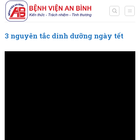
Chuyển
đến
nội
dung
3 nguyên tắc dinh dưỡng ngày tết