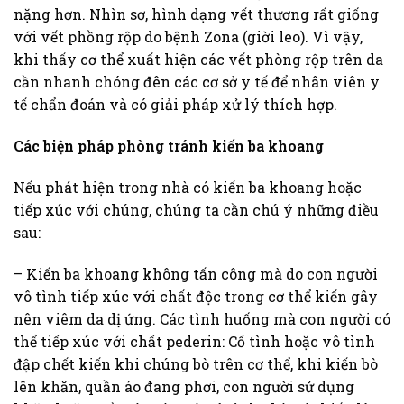
nặng hơn. Nhìn sơ, hình dạng vết thương rất giống
với vết phồng rộp do bệnh Zona (giời leo). Vì vậy,
khi thấy cơ thể xuất hiện các vết phòng rộp trên da
cần nhanh chóng đên các cơ sở y tế để nhân viên y
tế chẩn đoán và có giải pháp xử lý thích hợp.
Các biện pháp phòng tránh kiến ba khoang
Nếu phát hiện trong nhà có kiến ba khoang hoặc
tiếp xúc với chúng, chúng ta cần chú ý những điều
sau:
– Kiến ba khoang không tấn công mà do con người
vô tình tiếp xúc với chất độc trong cơ thể kiến gây
nên viêm da dị ứng. Các tình huống mà con người có
thể tiếp xúc với chất pederin: Cố tình hoặc vô tình
đập chết kiến khi chúng bò trên cơ thể, khi kiến bò
lên khăn, quần áo đang phơi, con người sử dụng