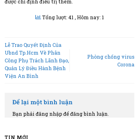
được chỉ định điều trị thêm.
Tổng lượt: 41
, Hôm nay: 1
Lễ Trao Quyết Định Của
Ubnd Tp.Hcm Về Phân
Phòng chống virus
Công Phụ Trách Lãnh Đạo,
Corona
Quản Lý Điều Hành Bệnh
Viện An Bình
Để lại một bình luận
Bạn phải đăng nhập để đăng bình luận.
TIN MỚI