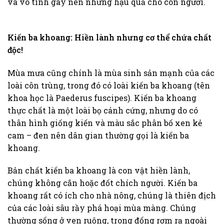
và vô tình gây nên những hậu quả cho con người.
Kiến ba khoang: Hiền lành nhưng cơ thể chứa chất
độc!
Mùa mưa cũng chính là mùa sinh sản mạnh của các
loài côn trùng, trong đó có loài kiến ba khoang (tên
khoa học là Paederus fuscipes). Kiến ba khoang
thực chất là một loài bọ cánh cứng, nhưng do có
thân hình giống kiến và màu sắc phân bố xen kẻ
cam – đen nên dân gian thường gọi là kiến ba
khoang.
Bản chất kiến ba khoang là con vật hiền lành,
chúng không cắn hoặc đốt chích người. Kiến ba
khoang rất có ích cho nhà nông, chúng là thiên địch
của các loài sâu rầy phá hoại mùa màng. Chúng
thường sống ở ven ruộng, trong đống rơm rạ ngoài