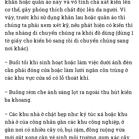
khăn hoặc quần áo này và vô tình chà xát kiến lên
cơ thể, gây phóng thích chất độc lên da người. Vì
vậy, trước khi sử dụng khăn lau hoặc quần áo thì
chúng ta phải xem xét kỹ, nếu phát hiện có kiến thì
nhẹ nhàng di chuyển chúng ra khỏi đồ dùng (dùng 1
tờ giấy cho kiến bò sang rồi di chuyển chúng sang
nơi khác).
– Buổi tối khi sinh hoạt hoặc làm việc dưới ánh đèn
cần phải đóng cửa hoặc làm lưới ngăn côn trùng ở
các khu vực cửa sổ có lỗ thoát khí.
– Buông rèm che ánh sáng lọt ra ngoài thu hút kiến
ba khoang.
– Các khu nhà ở chật hẹp như: ký túc xá hoặc khu
nhà ở của công nhân gần các khu công nghiệp, ở
gần nơi có nhiều cây cỏ, bụi rậm, đồng ruộng vừa
mới gặt xong cần vệ sinh môi trường, gom xác cây