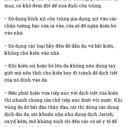
mục, cỏ khô đem đốt để xua đuổi côn trùng.
– Sử dụng bình xịt côn trùng gia dụng, xịt vào các
chân tường, bậc cửa ra vào, cửa sổ để ngăn kiến bò
vào nhà.
– Sử dụng các loại bẫy đèn để dẫn dụ và bắt kiến,
không cho kiến vào nhà.
– Khi kiến rơi hoặc bò lên da không nên dùng tay
giết mà nên thổi cho kiến bay đi tránh để dịch tiết
của nó dính vào da.
– Nếu phát hiện vừa tiếp xúc với dịch tiết của kiến
thì nhanh chóng rửa chỗ tiếp xúc dưới vòi nước. Khi
vùng da đó bắt đầu thấy đau, rát thì dùng các dung
dịch dịu da, sát khuẩn nhẹ như dung dịch Jarish,
oxyd kẽm, mỡ kháng sinh rồi đến các cơ sở y tế để