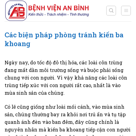
Chuyển
đến
nội
dung
Các biện pháp phòng tránh kiến ba
khoang
Ngày nay, do tốc độ đô thị hóa, các loài côn trùng
đang mất dần môi trường sống và buộc phải sống
chung với con người. Vì vậy khả năng các loài côn
trùng tiếp xúc với con người rất cao, nhất là vào
mùa sinh sản của chúng.
Có lẽ cũng giống như loài mối cánh, vào mùa sinh
sản, chúng thường bay ra khỏi nơi trú ẩn và tụ tập
quanh ánh đèn vào ban đêm, đây cũng chính là
nguyên nhân mà kiến ba khoang tiếp cận con người