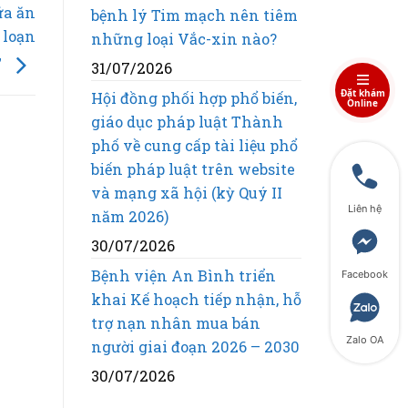
ữa ăn
bệnh lý Tim mạch nên tiêm
 loạn
những loại Vắc-xin nào?
”
31/07/2026
Đặt khám
Hội đồng phối hợp phổ biến,
Online
giáo dục pháp luật Thành
phố về cung cấp tài liệu phổ
biến pháp luật trên website
và mạng xã hội (kỳ Quý II
Liên hệ
năm 2026)
30/07/2026
Bệnh viện An Bình triển
Facebook
khai Kế hoạch tiếp nhận, hỗ
trợ nạn nhân mua bán
Zalo OA
người giai đoạn 2026 – 2030
30/07/2026