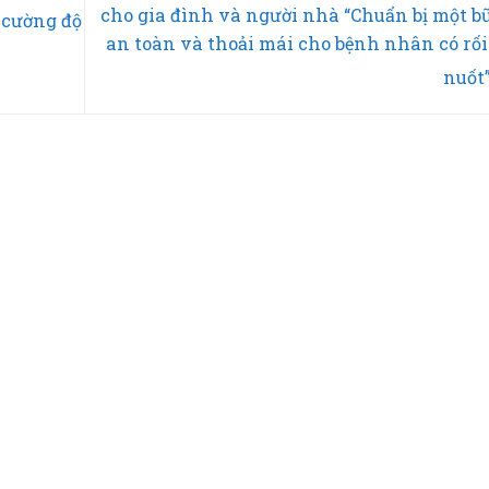
cho gia đình và người nhà “Chuẩn bị một b
 cường độ
an toàn và thoải mái cho bệnh nhân có rối
nuốt