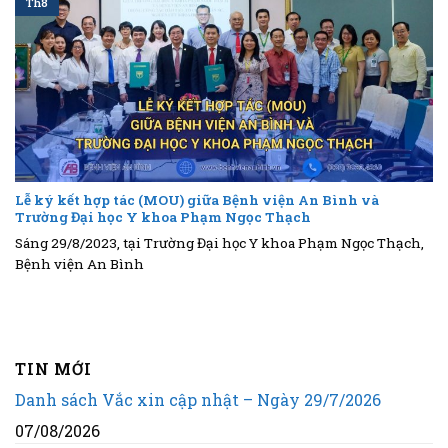
Th8
Lễ ký kết hợp tác (MOU) giữa Bệnh viện An Bình và
Trường Đại học Y khoa Phạm Ngọc Thạch
Sáng 29/8/2023, tại Trường Đại học Y khoa Phạm Ngọc Thạch,
Bệnh viện An Bình
TIN MỚI
Danh sách Vắc xin cập nhật – Ngày 29/7/2026
07/08/2026