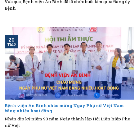
Vừa qua, Bệnh viện An Bình đã tổ chức buổi làm giữa Đảng ủy
chi bộ trực thuộc.
Bệnh
20
Th10
Bệnh viện An Bình chào mừng Ngày Phụ nữ Việt Nam
bằng nhiều hoạt động
Nhân dịp kỷ niệm 93 năm Ngày thành lập Hội Liên hiệp Phụ
nữ Việt