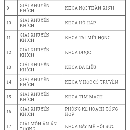
GIẢI KHUYẾN
9
KHOA NỘI THẦN KINH
KHÍCH
GIẢI KHUYẾN
10
KHOA HÔ HẤP
KHÍCH
GIẢI KHUYẾN
11
KHOA TAI MŨI HỌNG
KHÍCH
GIẢI KHUYẾN
12
KHOA DƯỢC
KHÍCH
GIẢI KHUYẾN
13
KHOA DA LIỄU
KHÍCH
GIẢI KHUYẾN
14
KHOA Y HỌC CỔ TRUYỀN
KHÍCH
GIẢI KHUYẾN
15
KHOA TIM MẠCH
KHÍCH
GIẢI KHUYẾN
PHÒNG KẾ HOẠCH TỔNG
16
KHÍCH
HỢP
GIẢI MÓN ĂN ẤN
17
KHOA GÂY MÊ HỒI SỨC
TƯỢNG