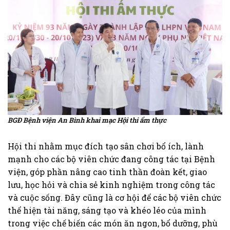
BGĐ Bệnh viện An Bình khai mạc Hội thi ẩm thực
Hội thi nhằm mục đích tạo sân chơi bổ ích, lành
mạnh cho các bộ viên chức đang công tác tại Bệnh
viện, góp phần nâng cao tinh thần đoàn kết, giao
lưu, học hỏi và chia sẻ kinh nghiệm trong công tác
và cuộc sống. Đây cũng là cơ hội để các bộ viên chức
thể hiện tài năng, sáng tạo và khéo léo của mình
trong việc chế biến các món ăn ngon, bổ dưỡng, phù