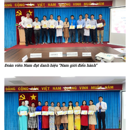
Đoàn viên Nam đạt danh hiệu “Nam giới điển hành”