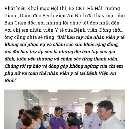
Phát biểu Khai mạc Hội thi, BS.CKII Hồ Hải Trường
Giang, Giám đốc Bệnh viện An Bình đã thay mặt cho
Ban Giám đốc, gởi những lời chúc tốt đẹp nhất đến
với chị em nhân viên Y tế của Bệnh viện, Đồng thời,
ông cũng chia sẻ rằng:
“Đôi bàn tay của nhân viên y tế
không chỉ phục vụ và chăm sóc sức khỏe cộng đồng,
mà đôi bàn tay ấy còn là những đôi bàn tay của gia
đình, luôn yêu thương và chăm sóc từng thành viên.
Chúng tôi tự hào về đóng góp không ngừng của chị em
phụ nữ và toàn thể nhân viên y tế tại Bệnh Viện An
Bình”