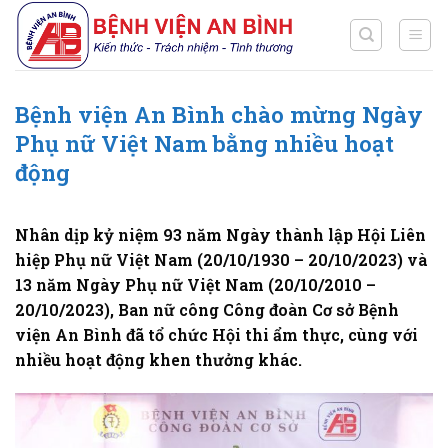
Chuyển
đến
nội
dung
Bệnh viện An Bình chào mừng Ngày
Phụ nữ Việt Nam bằng nhiều hoạt
động
Nhân dịp kỷ niệm 93 năm Ngày thành lập Hội Liên
hiệp Phụ nữ Việt Nam (20/10/1930 – 20/10/2023) và
13 năm Ngày Phụ nữ Việt Nam (20/10/2010 –
20/10/2023), Ban nữ công Công đoàn Cơ sở Bệnh
viện An Bình đã tổ chức Hội thi ẩm thực, cùng với
nhiều hoạt động khen thưởng khác.