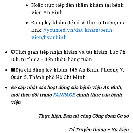
Hoặc trực tiếp đến thăm khám tại bệnh
viện An Bình.
Đăng ký khám để có số thứ tự trước, qua
link:
//youmed.vn/dat-kham/benh-
vien/bvanbinh
⏰Thời gian tiếp nhận khám và tái khám: Lúc 7h-
16h, từ thứ 2 – đến thứ 6 hàng tuần
🏥Địa chỉ đăng ký khám: 146 An Bình, Phường 7,
Quận 5, Thành phồ Hồ Chí Minh
Để cập nhật các hoạt động của bệnh viện An Bình,
mời theo dõi trang
FANPAGE
chính thức của bệnh
viện
Thực hiện: Ban nữ công Công đoàn Cơ sở
Tổ Truyền thông – Sự kiện