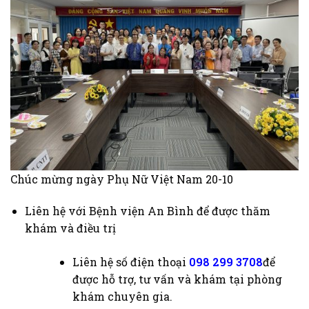
Chúc mừng ngày Phụ Nữ Việt Nam 20-10
Liên hệ với Bệnh viện An Bình để được thăm
khám và điều trị
Liên hệ số điện thoại
098 299 3708
để
được hỗ trợ, tư vấn và khám tại phòng
khám chuyên gia.