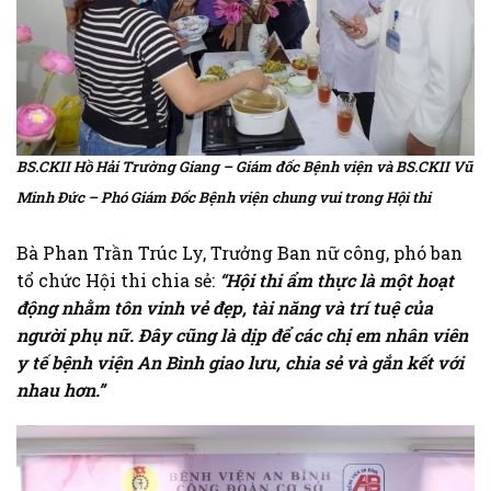
BS.CKII Hồ Hải Trường Giang – Giám đốc Bệnh viện và BS.CKII Vũ
Minh Đức – Phó Giám Đốc Bệnh viện chung vui trong Hội thi
Bà Phan Trần Trúc Ly, Trưởng Ban nữ công, phó ban
tổ chức Hội thi chia sẻ:
“Hội thi ẩm thực là một hoạt
động nhằm tôn vinh vẻ đẹp, tài năng và trí tuệ của
người phụ nữ. Đây cũng là dịp để các chị em nhân viên
y tế bệnh viện An Bình giao lưu, chia sẻ và gắn kết với
nhau hơn.”