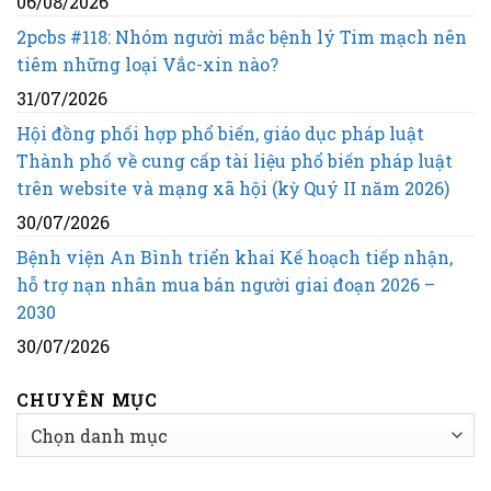
06/08/2026
2pcbs #118: Nhóm người mắc bệnh lý Tim mạch nên
tiêm những loại Vắc-xin nào?
31/07/2026
Hội đồng phối hợp phổ biến, giáo dục pháp luật
Thành phố về cung cấp tài liệu phổ biến pháp luật
trên website và mạng xã hội (kỳ Quý II năm 2026)
30/07/2026
Bệnh viện An Bình triển khai Kế hoạch tiếp nhận,
hỗ trợ nạn nhân mua bán người giai đoạn 2026 –
2030
30/07/2026
CHUYÊN MỤC
CHUYÊN
MỤC