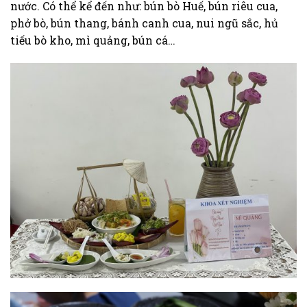
nước. Có thể kể đến như: bún bò Huế, bún riêu cua,
phở bò, bún thang, bánh canh cua, nui ngũ sắc, hủ
tiếu bò kho, mì quảng, bún cá…