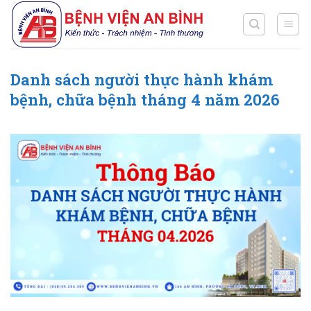
Chuyển
đến
nội
dung
Danh sách người thực hành khám
bệnh, chữa bệnh tháng 4 năm 2026