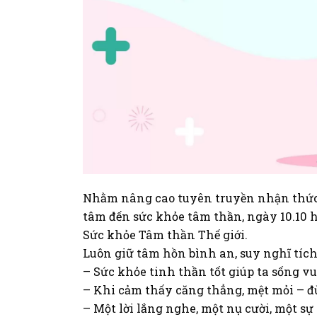
Nhằm nâng cao tuyên truyền nhận thức c
tâm đến sức khỏe tâm thần, ngày 10.10 
Sức khỏe Tâm thần Thế giới.
Luôn giữ tâm hồn bình an, suy nghĩ tíc
– Sức khỏe tinh thần tốt giúp ta sống vu
– Khi cảm thấy căng thẳng, mệt mỏi – đừ
– Một lời lắng nghe, một nụ cười, một sự