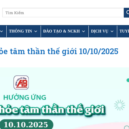
THÔNG TIN
ĐÀO TẠO & NCKH
DỊCH VỤ
TUY
 tâm thần thế giới 10/10/2025