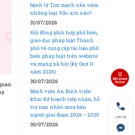
bệnh lý Tim mạch nên tiêm
những loại Vắc-xin nào?
31/07/2026
Hội đồng phối hợp phổ biến,
giáo dục pháp luật Thành
phố về cung cấp tài liệu phổ
biến pháp luật trên website
và mạng xã hội (kỳ Quý II
năm 2026)
Đặt khám
30/07/2026
Online
 quan
Bệnh viện An Bình triển
ày
khai Kế hoạch tiếp nhận, hỗ
trợ nạn nhân mua bán
người giai đoạn 2026 – 2030
Liên hệ
30/07/2026