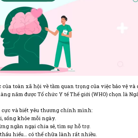
ủa toàn xã hội về tầm quan trọng của việc bảo vệ và
hàng năm được Tổ chức Y tế Thế giới (WHO) chọn là Ng
h cực và biết yêu thương chính mình:
i, sống khỏe mỗi ngày.
ng ngần ngại chia sẻ, tìm sự hỗ trợ.
 thấu hiểu… có thể chữa lành rất nhiều.