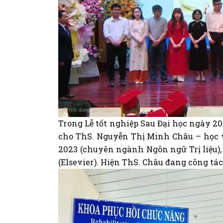
Trong Lễ tốt nghiệp Sau Đại học ngày 20
cho ThS. Nguyễn Thị Minh Châu – học v
2023 (chuyên ngành Ngôn ngữ Trị liệu), 
(Elsevier). Hiện ThS. Châu đang công tá