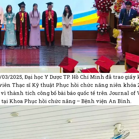
/03/2025, Đại học Y Dược TP. Hồ Chí Minh đã trao giấy
iên Thạc sĩ Kỹ thuật Phục hồi chức năng niên khóa 
vì thành tích công bố bài báo quốc tế trên Journal of 
c tại Khoa Phục hồi chức năng – Bệnh viện An Bình.