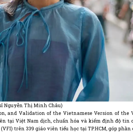
sĩ Nguyễn Thị Minh Châu)
ion, and Validation of the Vietnamese Version of the 
iên tại Việt Nam dịch, chuẩn hóa và kiểm định độ tin 
 (VFI) trên 339 giáo viên tiểu học tại TP.HCM, góp phần