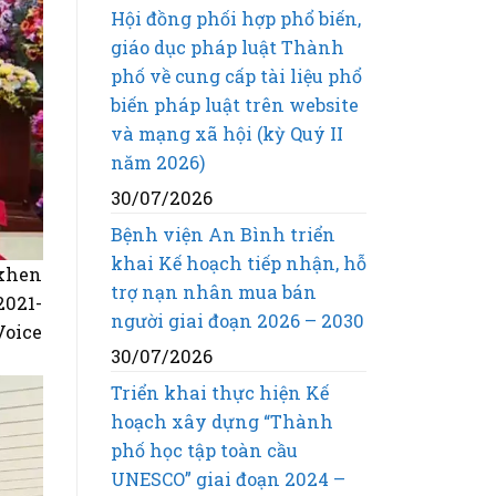
Hội đồng phối hợp phổ biến,
giáo dục pháp luật Thành
phố về cung cấp tài liệu phổ
biến pháp luật trên website
và mạng xã hội (kỳ Quý II
năm 2026)
30/07/2026
Bệnh viện An Bình triển
khai Kế hoạch tiếp nhận, hỗ
 khen
trợ nạn nhân mua bán
2021-
người giai đoạn 2026 – 2030
Voice
30/07/2026
Triển khai thực hiện Kế
hoạch xây dựng “Thành
phố học tập toàn cầu
UNESCO” giai đoạn 2024 –