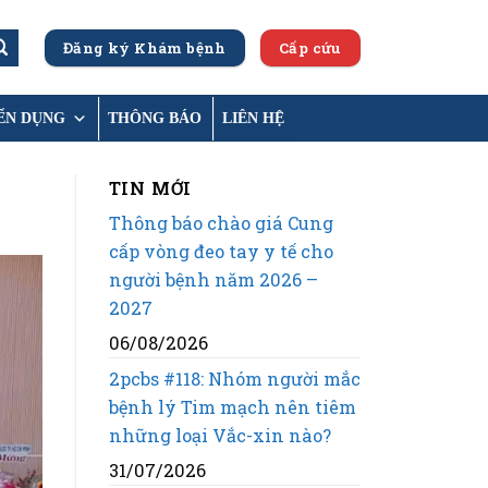
Đăng ký Khám bệnh
Cấp cứu
ỂN DỤNG
THÔNG BÁO
LIÊN HỆ
TIN MỚI
Thông báo chào giá Cung
cấp vòng đeo tay y tế cho
người bệnh năm 2026 –
2027
06/08/2026
2pcbs #118: Nhóm người mắc
bệnh lý Tim mạch nên tiêm
những loại Vắc-xin nào?
31/07/2026