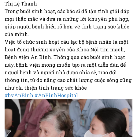
Thị Lệ Thanh
Trong buổi sinh hoạt, các bác sĩ đã tận tình giải đáp
mọi thắc mắc và đưa ra những lời khuyên phù hợp,
giúp người bệnh hiểu rõ hơn về tình trạng sức khỏe
của mình.
Việc tổ chức sinh hoạt câu lạc bộ bệnh nhân là một
hoạt động thường xuyên của Khoa Nội tim mạch,
Bệnh viện An Bình. Thông qua các buổi sinh hoạt
này, bệnh viện mong muốn tạo ra một diễn đàn để
người bệnh và người nhà được chia sẻ, trao đổi
thông tin, từ đó nâng cao chất lượng cuộc sống cũng
như cải thiện tình trạng sức khỏe
#bvAnBinh
#AnBinhHospital