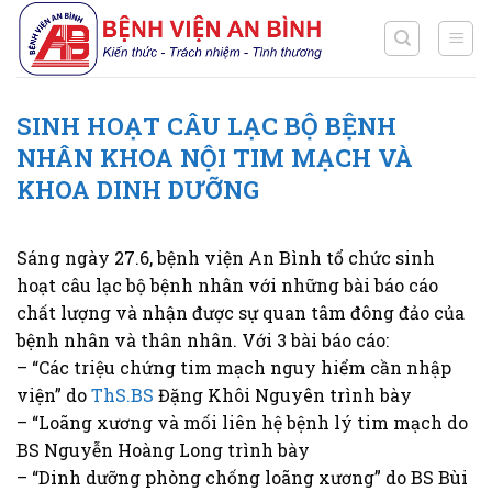
Chuyển
đến
nội
dung
SINH HOẠT CÂU LẠC BỘ BỆNH
NHÂN KHOA NỘI TIM MẠCH VÀ
KHOA DINH DƯỠNG
Sáng ngày 27.6, bệnh viện An Bình tổ chức sinh
hoạt câu lạc bộ bệnh nhân với những bài báo cáo
chất lượng và nhận được sự quan tâm đông đảo của
bệnh nhân và thân nhân. Với 3 bài báo cáo:
– “Các triệu chứng tim mạch nguy hiểm cần nhập
viện” do
ThS.BS
Đặng Khôi Nguyên trình bày
– “Loãng xương và mối liên hệ bệnh lý tim mạch do
BS Nguyễn Hoàng Long trình bày
– “Dinh dưỡng phòng chống loãng xương” do BS Bùi