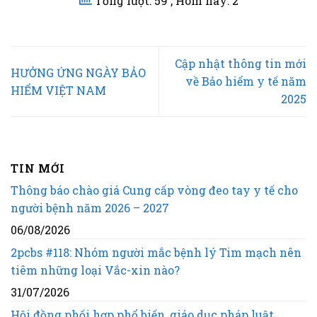
Tổng lượt: 59
, Hôm nay: 2
Cập nhật thông tin mới
HƯỞNG ỨNG NGÀY BẢO
về Bảo hiểm y tế năm
HIỂM VIỆT NAM
2025
TIN MỚI
Thông báo chào giá Cung cấp vòng đeo tay y tế cho
người bệnh năm 2026 – 2027
06/08/2026
2pcbs #118: Nhóm người mắc bệnh lý Tim mạch nên
tiêm những loại Vắc-xin nào?
31/07/2026
Hội đồng phối hợp phổ biến, giáo dục pháp luật