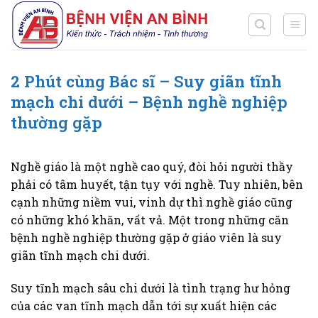
Chuyển
đến
nội
dung
2 Phút cùng Bác sĩ – Suy giãn tĩnh
mạch chi dưới – Bệnh nghề nghiệp
thường gặp
Nghề giáo là một nghề cao quý, đòi hỏi người thầy
phải có tâm huyết, tận tụy với nghề. Tuy nhiên, bên
cạnh những niềm vui, vinh dự thì nghề giáo cũng
có những khó khăn, vất vả. Một trong những căn
bệnh nghề nghiệp thường gặp ở giáo viên là suy
giãn tĩnh mạch chi dưới.
Suy tĩnh mạch sâu chi dưới là tình trạng hư hỏng
của các van tĩnh mạch dẫn tới sự xuất hiện các