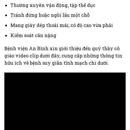
Thường xuyên vận động, tập thể dục
Tránh đứng hoặc ngồi lâu một chỗ
Mang giày dép thoải mái, có độ cao vừa phải
Kiểm soát cân nặng
Bệnh viện An Bình xin giới thiệu đến quý thầy cô
giáo video clip dưới đây, cung cấp những thông tin
hữu ích về bệnh suy giãn tĩnh mạch chi dưới.