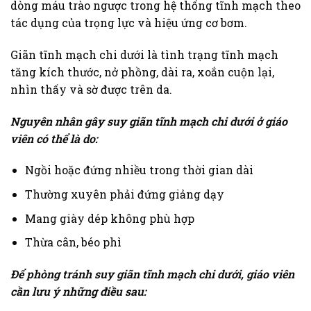
dòng máu trào ngược trong hệ thống tĩnh mạch theo
tác dụng của trọng lực và hiệu ứng cơ bơm.
Giãn tĩnh mạch chi dưới là tình trạng tĩnh mạch
tăng kích thước, nở phồng, dài ra, xoắn cuộn lại,
nhìn thấy và sờ được trên da.
Nguyên nhân gây suy giãn tĩnh mạch chi dưới ở giáo
viên có thể là do:
Ngồi hoặc đứng nhiều trong thời gian dài
Thường xuyên phải đứng giảng dạy
Mang giày dép không phù hợp
Thừa cân, béo phì
Để phòng tránh suy giãn tĩnh mạch chi dưới, giáo viên
cần lưu ý những điều sau: