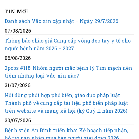
TIN MỚI
Danh sách Vắc xin cập nhật – Ngày 29/7/2026
07/08/2026
Thông báo chào giá Cung cấp vòng đeo tay y tế cho
người bệnh năm 2026 – 2027
06/08/2026
2pcbs #118: Nhóm người mắc bệnh lý Tim mạch nên
tiêm những loại Vắc-xin nào?
31/07/2026
Hội đồng phối hợp phổ biến, giáo dục pháp luật
Thành phố về cung cấp tài liệu phổ biến pháp luật
trên website và mạng xã hội (kỳ Quý II năm 2026)
30/07/2026
Bệnh viện An Bình triển khai Kế hoạch tiếp nhận,
hỗ trợ nạn nhân mua bán người giai đoạn 2026 –