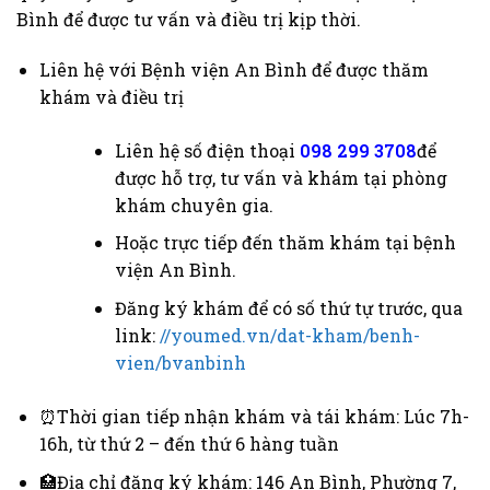
Bình để được tư vấn và điều trị kịp thời.
Liên hệ với Bệnh viện An Bình để được thăm
khám và điều trị
Liên hệ số điện thoại
098 299 3708
để
được hỗ trợ, tư vấn và khám tại phòng
khám chuyên gia.
Hoặc trực tiếp đến thăm khám tại bệnh
viện An Bình.
Đăng ký khám để có số thứ tự trước, qua
link:
//youmed.vn/dat-kham/benh-
vien/bvanbinh
⏰Thời gian tiếp nhận khám và tái khám: Lúc 7h-
16h, từ thứ 2 – đến thứ 6 hàng tuần
🏥Địa chỉ đăng ký khám: 146 An Bình, Phường 7,