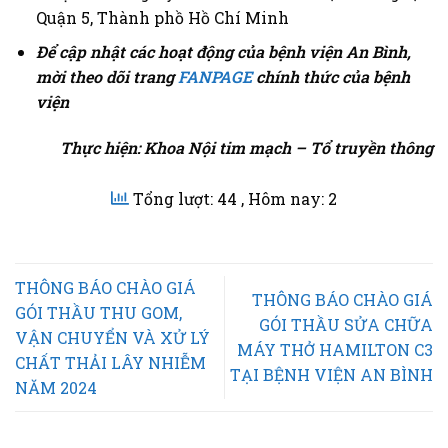
Quận 5, Thành phồ Hồ Chí Minh
Để cập nhật các hoạt động của bệnh viện An Bình,
mời theo dõi trang
FANPAGE
chính thức của bệnh
viện
Thực hiện: Khoa Nội tim mạch – Tổ truyền thông
Tổng lượt: 44
, Hôm nay: 2
THÔNG BÁO CHÀO GIÁ
THÔNG BÁO CHÀO GIÁ
GÓI THẦU THU GOM,
GÓI THẦU SỬA CHỮA
VẬN CHUYỂN VÀ XỬ LÝ
MÁY THỞ HAMILTON C3
CHẤT THẢI LÂY NHIỄM
TẠI BỆNH VIỆN AN BÌNH
NĂM 2024