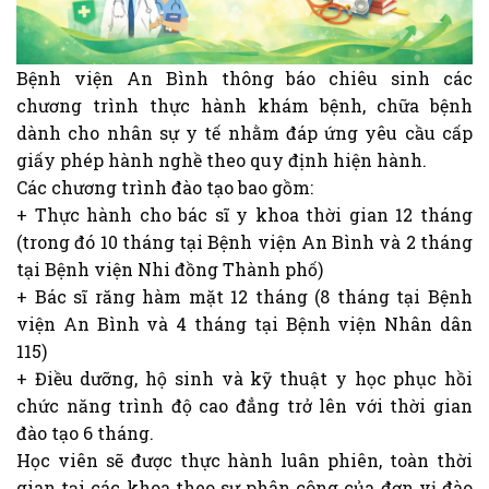
Bệnh viện An Bình thông báo chiêu sinh các
chương trình thực hành khám bệnh, chữa bệnh
dành cho nhân sự y tế nhằm đáp ứng yêu cầu cấp
giấy phép hành nghề theo quy định hiện hành.
Các chương trình đào tạo bao gồm:
+ Thực hành cho bác sĩ y khoa thời gian 12 tháng
(trong đó 10 tháng tại Bệnh viện An Bình và 2 tháng
tại Bệnh viện Nhi đồng Thành phố)
+ Bác sĩ răng hàm mặt 12 tháng (8 tháng tại Bệnh
viện An Bình và 4 tháng tại Bệnh viện Nhân dân
115)
+ Điều dưỡng, hộ sinh và kỹ thuật y học phục hồi
chức năng trình độ cao đẳng trở lên với thời gian
đào tạo 6 tháng.
Học viên sẽ được thực hành luân phiên, toàn thời
gian tại các khoa theo sự phân công của đơn vị đào