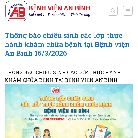
Chuyển
đến
nội
dung
Thông báo chiêu sinh các lớp thực
hành khám chữa bệnh tại Bệnh viện
An Bình 16/3/2026
THÔNG BÁO CHIÊU SINH CÁC LỚP THỰC HÀNH
KHÁM CHỮA BỆNH TẠI BỆNH VIỆN AN BÌNH