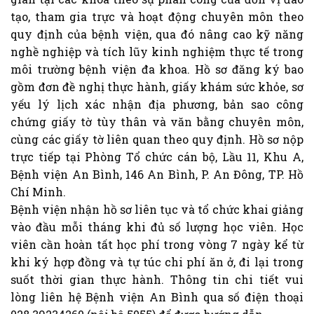
tạo, tham gia trực và hoạt động chuyên môn theo
quy định của bệnh viện, qua đó nâng cao kỹ năng
nghề nghiệp và tích lũy kinh nghiệm thực tế trong
môi trường bệnh viện đa khoa. Hồ sơ đăng ký bao
gồm đơn đề nghị thực hành, giấy khám sức khỏe, sơ
yếu lý lịch xác nhận địa phương, bản sao công
chứng giấy tờ tùy thân và văn bằng chuyên môn,
cùng các giấy tờ liên quan theo quy định. Hồ sơ nộp
trực tiếp tại Phòng Tổ chức cán bộ, Lầu 11, Khu A,
Bệnh viện An Bình, 146 An Bình, P. An Đông, TP. Hồ
Chí Minh.
Bệnh viện nhận hồ sơ liên tục và tổ chức khai giảng
vào đầu mỗi tháng khi đủ số lượng học viên. Học
viên cần hoàn tất học phí trong vòng 7 ngày kể từ
khi ký hợp đồng và tự túc chi phí ăn ở, đi lại trong
suốt thời gian thực hành. Thông tin chi tiết vui
lòng liên hệ Bệnh viện An Bình qua số điện thoại