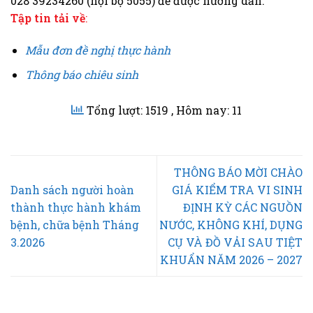
028 39234260 (nội bộ 5055) để được hướng dẫn.
Tập tin tải về
:
Mẫu đơn đề nghị thực hành
Thông báo chiêu sinh
Tổng lượt: 1519
, Hôm nay: 11
THÔNG BÁO MỜI CHÀO
Danh sách người hoàn
GIÁ KIỂM TRA VI SINH
thành thực hành khám
ĐỊNH KỲ CÁC NGUỒN
bệnh, chữa bệnh Tháng
NƯỚC, KHÔNG KHÍ, DỤNG
3.2026
CỤ VÀ ĐỒ VẢI SAU TIỆT
KHUẨN NĂM 2026 – 2027