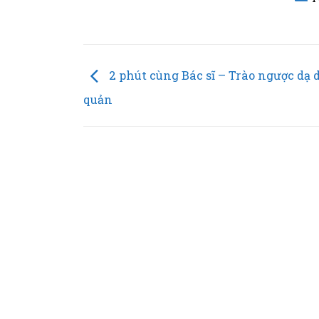
2 phút cùng Bác sĩ – Trào ngược dạ 
quản