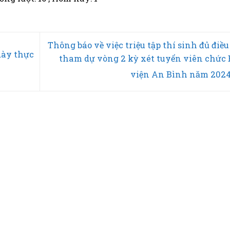
Thông báo về việc triệu tập thí sinh đủ điều
dày thực
tham dự vòng 2 kỳ xét tuyển viên chức
viện An Bình năm 202