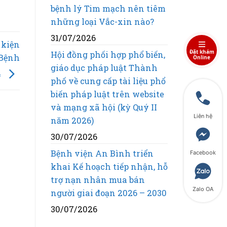
bệnh lý Tim mạch nên tiêm
những loại Vắc-xin nào?
31/07/2026
 kiện
Đặt khám
Hội đồng phối hợp phổ biến,
 Bệnh
Online
giáo dục pháp luật Thành
4
phố về cung cấp tài liệu phổ
biến pháp luật trên website
và mạng xã hội (kỳ Quý II
Liên hệ
năm 2026)
30/07/2026
Bệnh viện An Bình triển
Facebook
khai Kế hoạch tiếp nhận, hỗ
trợ nạn nhân mua bán
Zalo OA
người giai đoạn 2026 – 2030
30/07/2026