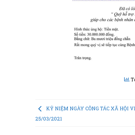
Tổ
KỶ NIỆM NGÀY CÔNG TÁC XÃ HỘI V
25/03/2021