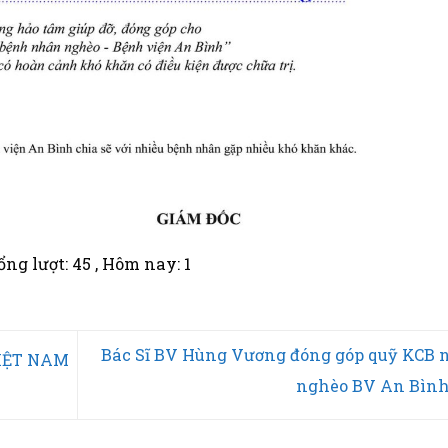
ng lượt: 45
, Hôm nay: 1
Bác Sĩ BV Hùng Vương đóng góp quỹ KCB 
IỆT NAM
nghèo BV An Bìn