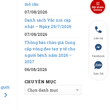
mô cầu
Đặt khám
Online
07/08/2026
Danh sách Vắc xin cập
nhật – Ngày 29/7/2026
07/08/2026
Liên hệ
Thông báo chào giá Cung
cấp vòng đeo tay y tế cho
người bệnh năm 2026 –
Facebook
2027
06/08/2026
Zalo OA
CHUYÊN MỤC
người
CHUYÊN
MỤC
h