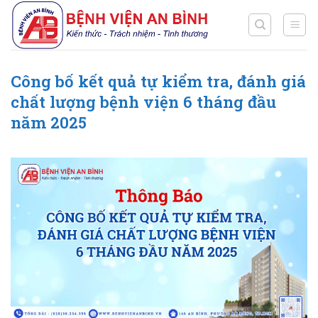
Chuyển
đến
nội
dung
Công bố kết quả tự kiểm tra, đánh giá
chất lượng bệnh viện 6 tháng đầu
năm 2025