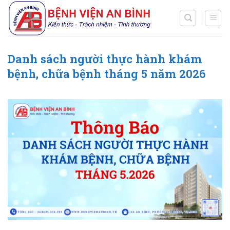
Chuyển
đến
nội
dung
Danh sách người thực hành khám
bệnh, chữa bệnh tháng 5 năm 2026