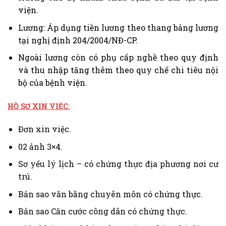
viện.
Lương: Áp dụng tiền lương theo thang bảng lương
tại nghị định 204/2004/NĐ-CP.
Ngoài lương còn có phụ cấp nghề theo quy định
và thu nhập tăng thêm theo quy chế chi tiêu nội
bộ của bệnh viện.
HỒ SƠ XIN VIỆC:
Đơn xin việc.
02 ảnh 3×4.
Sơ yếu lý lịch – có chứng thực địa phương nơi cư
trú.
Bản sao văn bằng chuyên môn có chứng thực.
Bản sao Căn cước công dân có chứng thực.