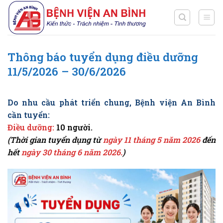
Chuyển
đến
nội
dung
Thông báo tuyển dụng điều dưỡng
11/5/2026 – 30/6/2026
Do nhu cầu phát triển chung, Bệnh viện An Bình
cần tuyển:
Điều dưỡng:
10 người.
(Thời gian tuyển dụng từ
ngày 11 tháng 5 năm 2026
đến
hết
ngày 30 tháng 6 năm 2026.
)