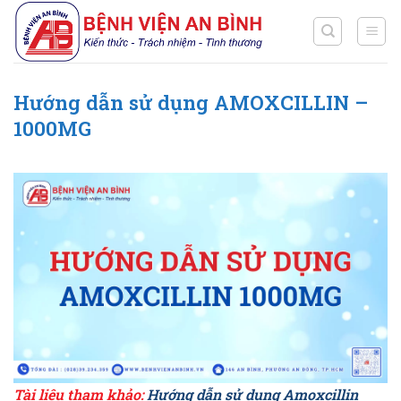
Chuyển
đến
nội
dung
Hướng dẫn sử dụng AMOXCILLIN –
1000MG
Tài liệu tham khảo:
Hướng dẫn sử dụng Amoxcillin