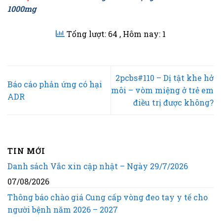
1000mg
Tổng lượt: 64
, Hôm nay: 1
2pcbs#110 – Dị tật khe hở
Báo cáo phản ứng có hại
môi – vòm miệng ở trẻ em
ADR
điều trị được không?
TIN MỚI
Danh sách Vắc xin cập nhật – Ngày 29/7/2026
07/08/2026
Thông báo chào giá Cung cấp vòng đeo tay y tế cho
người bệnh năm 2026 – 2027