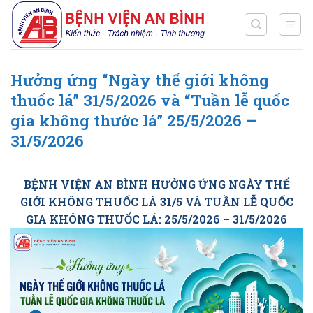
Chuyển
đến
nội
dung
Hưởng ứng “Ngày thế giới không
thuốc lá” 31/5/2026 và “Tuần lễ quốc
gia không thước lá” 25/5/2026 –
31/5/2026
BỆNH VIỆN AN BÌNH HƯỞNG ỨNG NGÀY THẾ
GIỚI KHÔNG THUỐC LÁ 31/5 VÀ TUẦN LỄ QUỐC
GIA KHÔNG THUỐC LÁ: 25/5/2026 – 31/5/2026