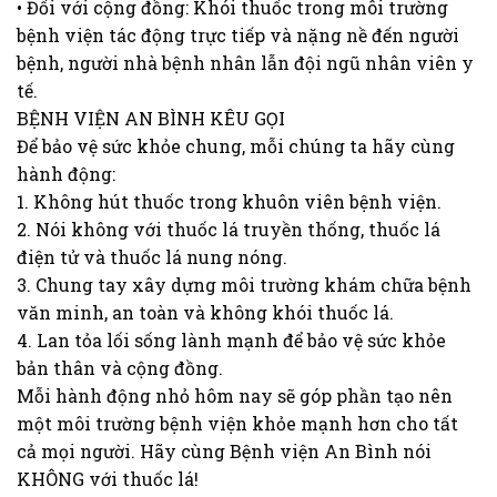
• Đối với cộng đồng: Khói thuốc trong môi trường
bệnh viện tác động trực tiếp và nặng nề đến người
bệnh, người nhà bệnh nhân lẫn đội ngũ nhân viên y
tế.
BỆNH VIỆN AN BÌNH KÊU GỌI
Để bảo vệ sức khỏe chung, mỗi chúng ta hãy cùng
hành động:
1. Không hút thuốc trong khuôn viên bệnh viện.
2. Nói không với thuốc lá truyền thống, thuốc lá
điện tử và thuốc lá nung nóng.
3. Chung tay xây dựng môi trường khám chữa bệnh
văn minh, an toàn và không khói thuốc lá.
4. Lan tỏa lối sống lành mạnh để bảo vệ sức khỏe
bản thân và cộng đồng.
Mỗi hành động nhỏ hôm nay sẽ góp phần tạo nên
một môi trường bệnh viện khỏe mạnh hơn cho tất
cả mọi người. Hãy cùng Bệnh viện An Bình nói
KHÔNG với thuốc lá!