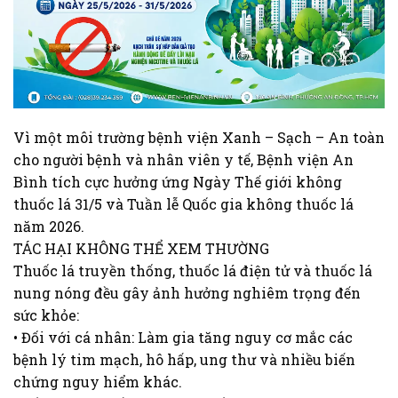
Vì một môi trường bệnh viện Xanh – Sạch – An toàn
cho người bệnh và nhân viên y tế, Bệnh viện An
Bình tích cực hưởng ứng Ngày Thế giới không
thuốc lá 31/5 và Tuần lễ Quốc gia không thuốc lá
năm 2026.
TÁC HẠI KHÔNG THỂ XEM THƯỜNG
Thuốc lá truyền thống, thuốc lá điện tử và thuốc lá
nung nóng đều gây ảnh hưởng nghiêm trọng đến
sức khỏe:
• Đối với cá nhân: Làm gia tăng nguy cơ mắc các
bệnh lý tim mạch, hô hấp, ung thư và nhiều biến
chứng nguy hiểm khác.